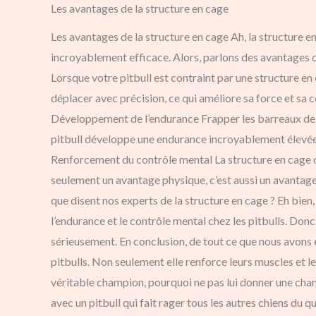
Les avantages de la structure en cage
Les avantages de la structure en cage Ah, la structure 
incroyablement efficace. Alors, parlons des avantages d
Lorsque votre pitbull est contraint par une structure en c
déplacer avec précision, ce qui améliore sa force et sa co
Développement de l’endurance Frapper les barreaux de s
pitbull développe une endurance incroyablement élevée. D
Renforcement du contrôle mental La structure en cage obl
seulement un avantage physique, c’est aussi un avantage 
que disent nos experts de la structure en cage ? Eh bien
l’endurance et le contrôle mental chez les pitbulls. Donc
sérieusement. En conclusion, de tout ce que nous avons e
pitbulls. Non seulement elle renforce leurs muscles et le
véritable champion, pourquoi ne pas lui donner une chan
avec un pitbull qui fait rager tous les autres chiens du qu