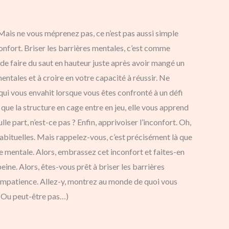
. Mais ne vous méprenez pas, ce n’est pas aussi simple
confort. Briser les barrières mentales, c’est comme
de faire du saut en hauteur juste après avoir mangé un
ntales et à croire en votre capacité à réussir. Ne
 qui vous envahit lorsque vous êtes confronté à un défi
là que la structure en cage entre en jeu, elle vous apprend
e part, n’est-ce pas ? Enfin, apprivoiser l’inconfort. Oh,
habituelles. Mais rappelez-vous, c’est précisément là que
e mentale. Alors, embrassez cet inconfort et faites-en
eine. Alors, êtes-vous prêt à briser les barrières
ec impatience. Allez-y, montrez au monde de quoi vous
r. Ou peut-être pas…)