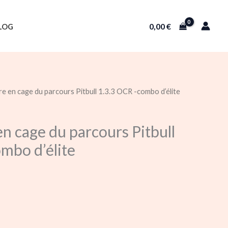
0,00
€
LOG
re en cage du parcours Pitbull 1.3.3 OCR -combo d’élite
en cage du parcours Pitbull
mbo d’élite