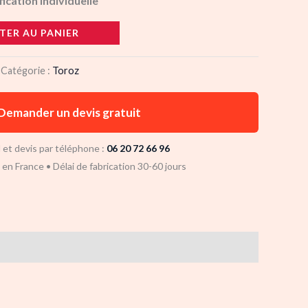
ification individuelle
TER AU PANIER
Catégorie :
Toroz
Demander un devis gratuit
 et devis par téléphone :
06 20 72 66 96
n en France • Délai de fabrication 30-60 jours