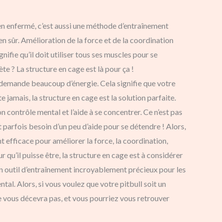
ien enfermé, c’est aussi une méthode d’entraînement
 sûr. Amélioration de la force et de la coordination
nifie qu’il doit utiliser tous ses muscles pour se
te ? La structure en cage est là pour ça !
 demande beaucoup d’énergie. Cela signifie que votre
amais, la structure en cage est la solution parfaite.
 contrôle mental et l’aide à se concentrer. Ce n’est pas
 parfois besoin d’un peu d’aide pour se détendre ! Alors,
t efficace pour améliorer la force, la coordination,
 qu’il puisse être, la structure en cage est à considérer
 un outil d’entraînement incroyablement précieux pour les
tal. Alors, si vous voulez que votre pitbull soit un
e vous décevra pas, et vous pourriez vous retrouver