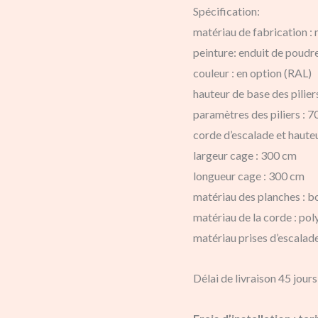
Spécification:
matériau de fabrication :
peinture: enduit de poudr
couleur : en option (RAL)
hauteur de base des pilier
paramètres des piliers : 
corde d’escalade et haute
largeur cage : 300 cm
longueur cage : 300 cm
matériau des planches : b
matériau de la corde : po
matériau prises d’escalad
Délai de livraison 45 jours