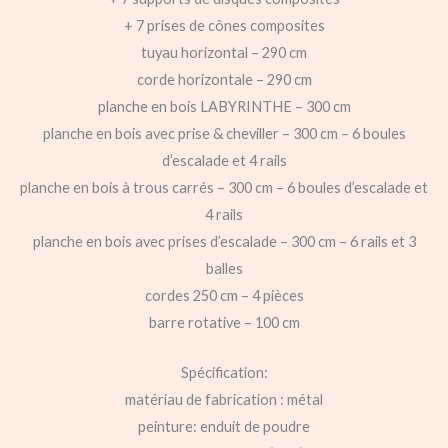
+ 7 prises de cônes composites
tuyau horizontal – 290 cm
corde horizontale – 290 cm
planche en bois LABYRINTHE – 300 cm
planche en bois avec prise & cheviller – 300 cm – 6 boules
d’escalade et 4 rails
planche en bois à trous carrés – 300 cm – 6 boules d’escalade et
4 rails
planche en bois avec prises d’escalade – 300 cm – 6 rails et 3
balles
cordes 250 cm – 4 pièces
barre rotative – 100 cm
Spécification:
matériau de fabrication : métal
peinture: enduit de poudre