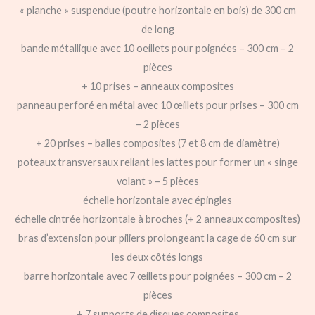
« planche » suspendue (poutre horizontale en bois) de 300 cm
de long
bande métallique avec 10 oeillets pour poignées – 300 cm – 2
pièces
+ 10 prises – anneaux composites
panneau perforé en métal avec 10 œillets pour prises – 300 cm
– 2 pièces
+ 20 prises – balles composites (7 et 8 cm de diamètre)
poteaux transversaux reliant les lattes pour former un « singe
volant » – 5 pièces
échelle horizontale avec épingles
échelle cintrée horizontale à broches (+ 2 anneaux composites)
bras d’extension pour piliers prolongeant la cage de 60 cm sur
les deux côtés longs
barre horizontale avec 7 œillets pour poignées – 300 cm – 2
pièces
+ 7 supports de disques composites