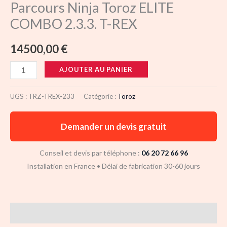
Parcours Ninja Toroz ELITE
COMBO 2.3.3. T-REX
14500,00
€
AJOUTER AU PANIER
UGS :
TRZ-TREX-233
Catégorie :
Toroz
Demander un devis gratuit
Conseil et devis par téléphone :
06 20 72 66 96
Installation en France • Délai de fabrication 30-60 jours
Description