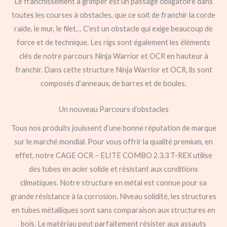
Le franchissement à grimper est un passage obligatoire dans
toutes les courses à obstacles, que ce soit de franchir la corde
raide, le mur, le filet… C’est un obstacle qui exige beaucoup de
force et de technique. Les rigs sont également les éléments
clés de notre parcours Ninja Warrior et OCR en hauteur à
franchir. Dans cette structure Ninja Warrior et OCR, ils sont
composés d’anneaux, de barres et de boules.
Un nouveau Parcours d’obstacles
Tous nos produits jouissent d’une bonne réputation de marque
sur le marché mondial. Pour vous offrir la qualité premium, en
effet, notre CAGE OCR – ELITE COMBO 2.3.3 T-REX utilise
des tubes en acier solide et résistant aux conditions
climatiques. Notre structure en métal est connue pour sa
grande résistance à la corrosion. Niveau solidité, les structures
en tubes métalliques sont sans comparaison aux structures en
bois. Le matériau peut parfaitement résister aux assauts