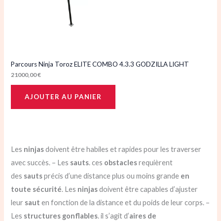
Parcours Ninja Toroz ELITE COMBO 4.3.3 GODZILLA LIGHT
21000,00
€
AJOUTER AU PANIER
Les
ninjas
doivent être habiles et rapides pour les traverser
avec succès. – Les
sauts
. ces
obstacles
requièrent
des
sauts
précis d’une distance plus ou moins grande
en
toute sécurité
. Les
ninjas
doivent être capables d’ajuster
leur
saut
en fonction de la distance et du poids de leur corps. –
Les
structures gonflables
. il s’agit d’
aires de