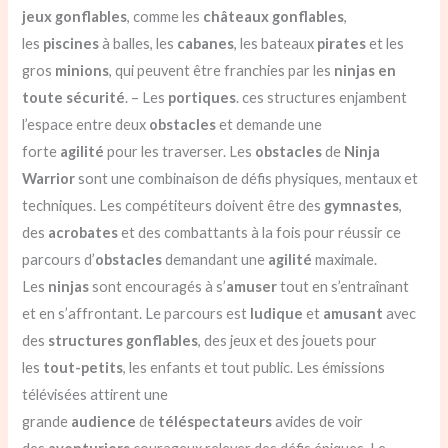
jeux
gonflables
, comme les
châteaux gonflables
,
les
piscines
à balles, les
cabanes
, les bateaux
pirates
et les
gros
minions
, qui peuvent être franchies par les
ninjas
en
toute sécurité
. – Les
portiques
. ces structures enjambent
l’espace entre deux
obstacles
et demande une
forte
agilité
pour les traverser. Les
obstacles
de
Ninja
Warrior
sont une combinaison de défis physiques, mentaux et
techniques. Les compétiteurs doivent être des
gymnastes
,
des
acrobates
et des combattants à la fois pour réussir ce
parcours d’
obstacles
demandant une
agilité
maximale.
Les
ninjas
sont encouragés à s’
amuser
tout en s’entraînant
et en s’affrontant. Le parcours est
ludique
et
amusant
avec
des
structures gonflables
, des jeux et des jouets pour
les
tout-petits
, les enfants et tout public. Les émissions
télévisées attirent une
grande
audience
de
téléspectateurs
avides de voir