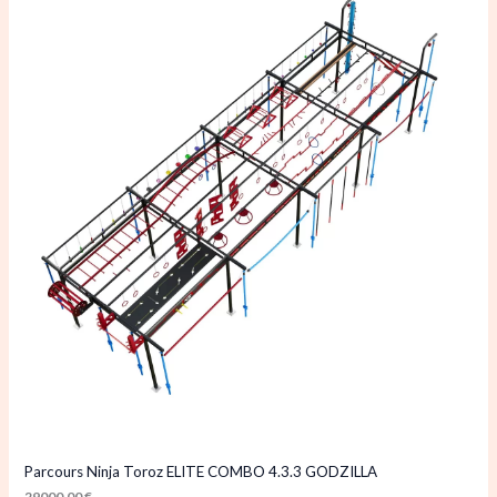
Parcours Ninja Toroz ELITE COMBO 4.3.3 GODZILLA
29000,00
€