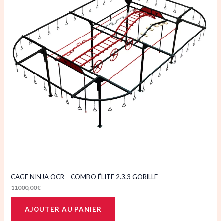
CAGE NINJA OCR – COMBO ÉLITE 2.3.3 GORILLE
11000,00
€
AJOUTER AU PANIER