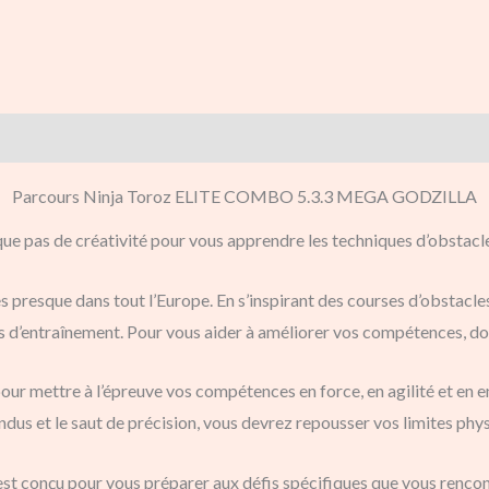
Parcours Ninja Toroz ELITE COMBO 5.3.3 MEGA GODZILLA
e pas de créativité pour vous apprendre les techniques d’obstacles 
s presque dans tout l’Europe. En s’inspirant des courses d’obstac
s d’entraînement. Pour vous aider à améliorer vos compétences, do
r mettre à l’épreuve vos compétences en force, en agilité et en e
dus et le saut de précision, vous devrez repousser vos limites phy
est conçu pour vous préparer aux défis spécifiques que vous rencon