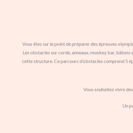
Vous êtes sur le point de préparer des épreuves olym
Les obstacles sur corde, anneaux, monkey bar, bâtons 
cette structure. Ce parcours d’obstacles comprend 5 épr
Vous souhaitez vivre des
Un pa