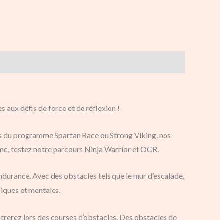
aux défis de force et de réflexion !
les du programme Spartan Race ou Strong Viking, nos
nc, testez notre parcours Ninja Warrior et OCR.
ndurance. Avec des obstacles tels que le mur d’escalade,
siques et mentales.
trerez lors des courses d’obstacles. Des obstacles de