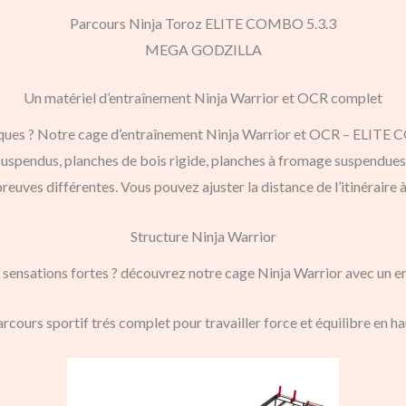
Parcours Ninja Toroz ELITE COMBO 5.3.3
MEGA GODZILLA
Un matériel d’entraînement Ninja Warrior et OCR complet
piques ? Notre cage d’entraînement Ninja Warrior et OCR – ELIT
suspendus, planches de bois rigide, planches à fromage suspendues
euves différentes. Vous pouvez ajuster la distance de l’itinéraire à
Structure Ninja Warrior
 sensations fortes ? découvrez notre cage Ninja Warrior avec un 
rcours sportif trés complet pour travailler force et équilibre en ha