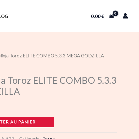
0,00
€
LOG
 Ninja Toroz ELITE COMBO 5.3.3 MEGA GODZILLA
ja Toroz ELITE COMBO 5.3.3
ILLA
TER AU PANIER
LA-533
Catégorie :
Toroz