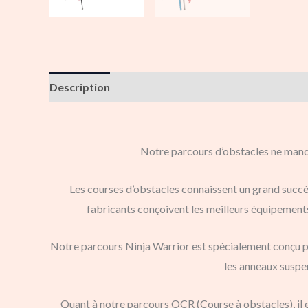
Description
Notre parcours d’obstacles ne manqu
Les courses d’obstacles connaissent un grand succè
fabricants conçoivent les meilleurs équipement
Notre parcours Ninja Warrior est spécialement conçu pou
les anneaux suspen
Quant à notre parcours OCR (Course à obstacles), il 