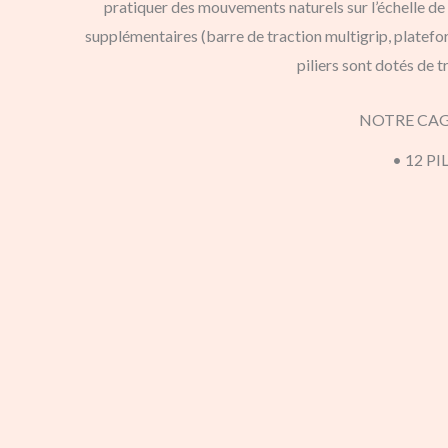
pratiquer des mouvements naturels sur l’échelle 
supplémentaires (barre de traction multigrip, platefor
piliers sont dotés de 
NOTRE CAG
• 12 PIL