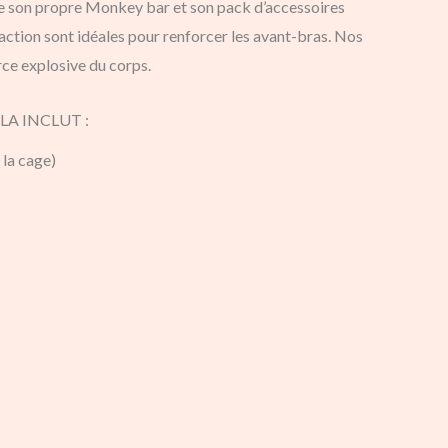
e son propre Monkey bar et son pack d’accessoires
raction sont idéales pour renforcer les avant-bras. Nos
rce explosive du corps.
A INCLUT :
 la cage)