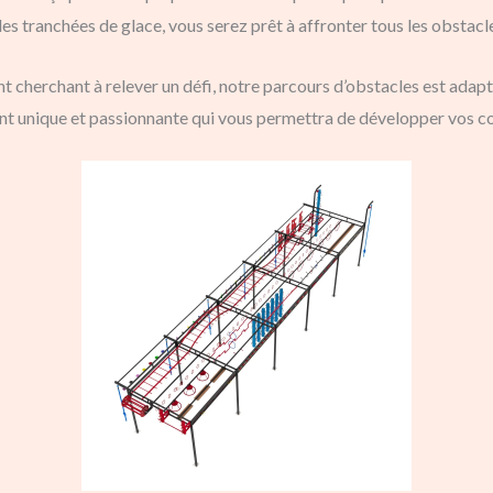
es tranchées de glace, vous serez prêt à affronter tous les obstacl
cherchant à relever un défi, notre parcours d’obstacles est adapt
nt unique et passionnante qui vous permettra de développer vos co