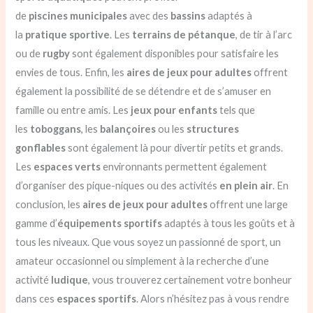
de
piscines
municipales
avec des
bassins
adaptés à
la
pratique sportive
. Les
terrains de pétanque
, de tir à l’arc
ou de
rugby
sont également disponibles pour satisfaire les
envies de tous. Enfin, les
aires de jeux
pour adultes
offrent
également la possibilité de se détendre et de s’amuser en
famille ou entre amis. Les
jeux pour enfants
tels que
les
toboggans
, les
balançoires
ou les
structures
gonflables
sont également là pour divertir petits et grands.
Les
espaces verts
environnants permettent également
d’organiser des pique-niques ou des activités
en plein air
. En
conclusion, les
aires de jeux
pour adultes
offrent une large
gamme d’
équipements sportifs
adaptés à tous les goûts et à
tous les niveaux. Que vous soyez un passionné de sport, un
amateur occasionnel ou simplement à la recherche d’une
activité
ludique
, vous trouverez certainement votre bonheur
dans ces
espaces sportifs
. Alors n’hésitez pas à vous rendre