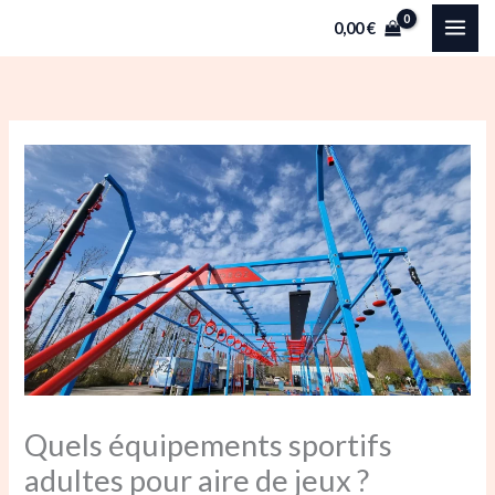
Aller
0,00
€
au
contenu
Quels équipements sportifs
adultes pour aire de jeux ?