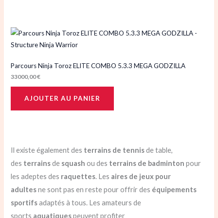
Parcours Ninja Toroz ELITE COMBO 5.3.3 MEGA GODZILLA
33000,00
€
AJOUTER AU PANIER
Il existe également des
terrains de tennis
de table,
des
terrains
de
squash
ou des
terrains de badminton
pour
les adeptes des
raquettes
. Les
aires de jeux
pour
adultes
ne sont pas en reste pour offrir des
équipements
sportifs
adaptés à tous. Les amateurs de
sports
aquatiques
peuvent profiter