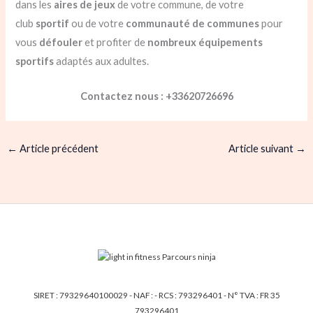
dans les
aires de jeux
de votre commune, de votre
club
sportif
ou de votre
communauté de communes
pour
vous
défouler
et profiter de
nombreux équipements
sportifs
adaptés aux adultes.
Contactez nous : +33620726696
←
Article précédent
Article suivant
→
SIRET : 79329640100029 - NAF : - RCS : 793296401 - N° TVA : FR 35
793296401