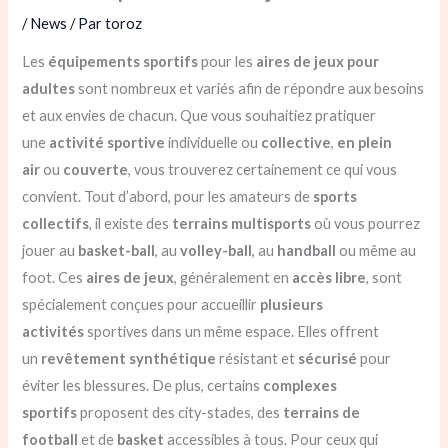
/
News
/ Par
toroz
Les
équipements sportifs
pour les
aires de jeux
pour
adultes
sont nombreux et variés afin de répondre aux besoins
et aux envies de chacun. Que vous souhaitiez pratiquer
une
activité sportive
individuelle ou
collective
,
en plein
air
ou
couverte
, vous trouverez certainement ce qui vous
convient. Tout d’abord, pour les amateurs de
sports
collectifs
, il existe des
terrains multisports
où vous pourrez
jouer au
basket-ball
, au
volley-ball
, au
handball
ou même au
foot. Ces
aires de jeux
, généralement en
accès libre
, sont
spécialement conçues pour accueillir
plusieurs
activités
sportives dans un même espace. Elles offrent
un
revêtement
synthétique
résistant et
sécurisé
pour
éviter les blessures. De plus, certains
complexes
sportifs
proposent des city-stades, des
terrains de
football
et de
basket
accessibles à tous. Pour ceux qui