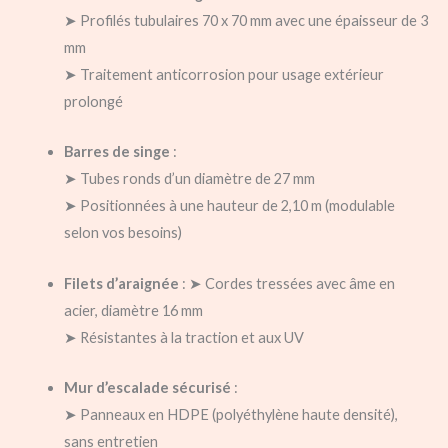
➤ Profilés tubulaires 70 x 70 mm avec une épaisseur de 3
mm
➤ Traitement anticorrosion pour usage extérieur
prolongé
Barres de singe
:
➤ Tubes ronds d’un diamètre de 27 mm
➤ Positionnées à une hauteur de 2,10 m (modulable
selon vos besoins)
Filets d’araignée
: ➤ Cordes tressées avec âme en
acier, diamètre 16 mm
➤ Résistantes à la traction et aux UV
Mur d’escalade sécurisé
:
➤ Panneaux en HDPE (polyéthylène haute densité),
sans entretien