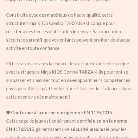
Construite avec des matériaux de haute qualité, cette
structure Ninja KIDS Combo TARZAN est conçue pour
résister à des heures d’utilisation intensive. Sa conception
sécurisée garantit que vos enfants peuvent profiter de chaque
activité en toute confiance.
Offrez à vos enfants la chance de vivre une expérience unique
avec la structure Ninja KIDS Combo TARZAN. Ils pourront se
surpasser et s’amuser tout en développant leurs compétences
physiques. Alors, qu’attendez-vous ? Laissez-les se lancer dans
cette aventure dès maintenant !
🛡️
Conforme à la norme européenne EN 1176:2015
Cette cage de jeux est entièrement
certifiée selon la norme
EN 1176:2015
, garantissant une
sécurité maximale
pour les
enfants dans tous les environnements publics. Idéale pour une