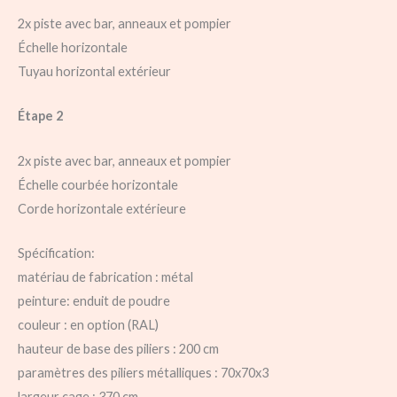
2x piste avec bar, anneaux et pompier​
Échelle horizontale
Tuyau horizontal extérieur​
​Étape 2​
2x piste avec bar, anneaux et pompier​
Échelle courbée horizontale
Corde horizontale extérieure
Spécification:
matériau de fabrication : métal
peinture: enduit de poudre
couleur : en option (RAL)
hauteur de base des piliers : 200 cm
paramètres des piliers métalliques : 70x70x3
largeur cage : 370 cm