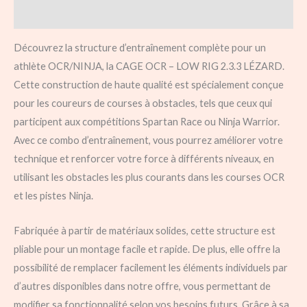
Description
Découvrez la structure d’entraînement complète pour un
athlète OCR/NINJA, la CAGE OCR – LOW RIG 2.3.3 LÉZARD.
Cette construction de haute qualité est spécialement conçue
pour les coureurs de courses à obstacles, tels que ceux qui
participent aux compétitions Spartan Race ou Ninja Warrior.
Avec ce combo d’entraînement, vous pourrez améliorer votre
technique et renforcer votre force à différents niveaux, en
utilisant les obstacles les plus courants dans les courses OCR
et les pistes Ninja.
Fabriquée à partir de matériaux solides, cette structure est
pliable pour un montage facile et rapide. De plus, elle offre la
possibilité de remplacer facilement les éléments individuels par
d’autres disponibles dans notre offre, vous permettant de
modifier sa fonctionnalité selon vos besoins futurs. Grâce à sa