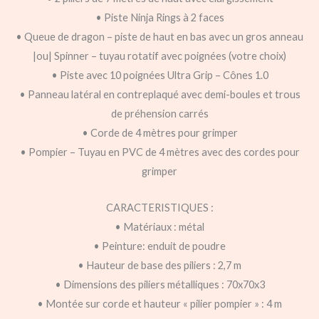
• Piste Ninja Rings à 2 faces
• Queue de dragon – piste de haut en bas avec un gros anneau
|ou| Spinner – tuyau rotatif avec poignées (votre choix)
• Piste avec 10 poignées Ultra Grip – Cônes 1.0
• Panneau latéral en contreplaqué avec demi-boules et trous
de préhension carrés
• Corde de 4 mètres pour grimper
• Pompier – Tuyau en PVC de 4 mètres avec des cordes pour
grimper
CARACTERISTIQUES :
• Matériaux : métal
• Peinture: enduit de poudre
• Hauteur de base des piliers : 2,7 m
• Dimensions des piliers métalliques : 70x70x3
• Montée sur corde et hauteur « pilier pompier » : 4 m