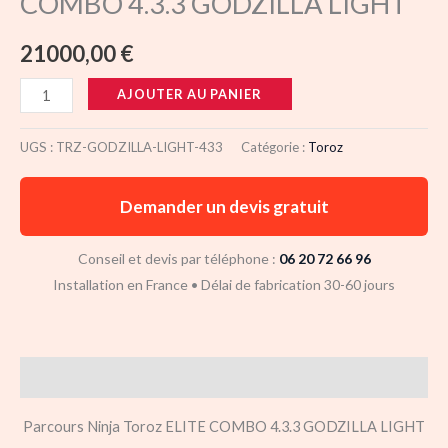
COMBO 4.3.3 GODZILLA LIGHT
21000,00
€
AJOUTER AU PANIER
UGS :
TRZ-GODZILLA-LIGHT-433
Catégorie :
Toroz
Demander un devis gratuit
Conseil et devis par téléphone :
06 20 72 66 96
Installation en France • Délai de fabrication 30-60 jours
Description
Parcours Ninja Toroz ELITE COMBO 4.3.3 GODZILLA LIGHT