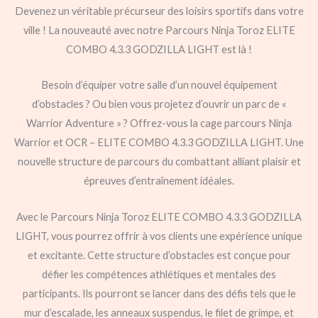
Devenez un véritable précurseur des loisirs sportifs dans votre
ville ! La nouveauté avec notre Parcours Ninja Toroz ELITE
COMBO 4.3.3 GODZILLA LIGHT est là !
Besoin d’équiper votre salle d’un nouvel équipement
d’obstacles ? Ou bien vous projetez d’ouvrir un parc de «
Warrior Adventure » ? Offrez-vous la cage parcours Ninja
Warrior et OCR – ELITE COMBO 4.3.3 GODZILLA LIGHT. Une
nouvelle structure de parcours du combattant alliant plaisir et
épreuves d’entraînement idéales.
Avec le Parcours Ninja Toroz ELITE COMBO 4.3.3 GODZILLA
LIGHT, vous pourrez offrir à vos clients une expérience unique
et excitante. Cette structure d’obstacles est conçue pour
défier les compétences athlétiques et mentales des
participants. Ils pourront se lancer dans des défis tels que le
mur d’escalade, les anneaux suspendus, le filet de grimpe, et