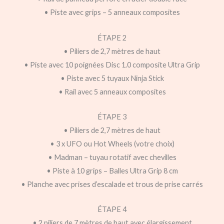
• Piste avec grips – 5 anneaux composites
ÉTAPE 2
• Piliers de 2,7 mètres de haut
• Piste avec 10 poignées Disc 1.0 composite Ultra Grip
• Piste avec 5 tuyaux Ninja Stick
• Rail avec 5 anneaux composites
ÉTAPE 3
• Piliers de 2,7 mètres de haut
• 3 x UFO ou Hot Wheels (votre choix)
• Madman – tuyau rotatif avec chevilles
• Piste à 10 grips – Balles Ultra Grip 8 cm
• Planche avec prises d’escalade et trous de prise carrés
ÉTAPE 4
• 2 piliers de 7 mètres de haut avec élargissement