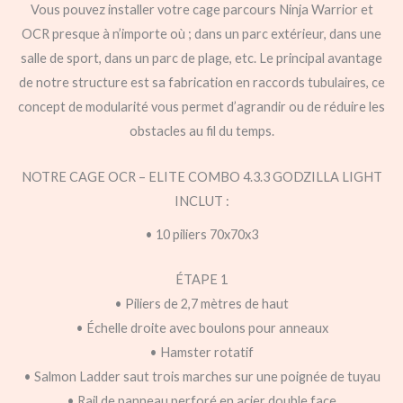
Vous pouvez installer votre cage parcours Ninja Warrior et
OCR presque à n’importe où ; dans un parc extérieur, dans une
salle de sport, dans un parc de plage, etc. Le principal avantage
de notre structure est sa fabrication en raccords tubulaires, ce
concept de modularité vous permet d’agrandir ou de réduire les
obstacles au fil du temps.
NOTRE CAGE OCR – ELITE COMBO 4.3.3 GODZILLA LIGHT
INCLUT :
• 10 piliers 70x70x3
ÉTAPE 1
• Piliers de 2,7 mètres de haut
• Échelle droite avec boulons pour anneaux
• Hamster rotatif
• Salmon Ladder saut trois marches sur une poignée de tuyau
• Rail de panneau perforé en acier double face