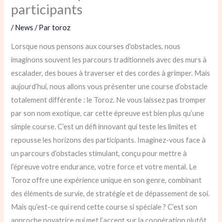
participants
/
News
/ Par
toroz
Lorsque nous pensons aux courses d’obstacles, nous
imaginons souvent les parcours traditionnels avec des murs à
escalader, des boues à traverser et des cordes à grimper. Mais
aujourd’hui, nous allons vous présenter une course d’obstacle
totalement différente : le Toroz. Ne vous laissez pas tromper
par son nom exotique, car cette épreuve est bien plus qu’une
simple course. C’est un défi innovant qui teste les limites et
repousse les horizons des participants. Imaginez-vous face à
un parcours d’obstacles stimulant, conçu pour mettre à
l’épreuve votre endurance, votre force et votre mental. Le
Toroz offre une expérience unique en son genre, combinant
des éléments de survie, de stratégie et de dépassement de soi.
Mais qu’est-ce qui rend cette course si spéciale ? C’est son
approche novatrice qui met l’accent sur la coopération plutôt