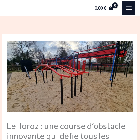
Aller
0,00
€
au
contenu
Le Toroz : une course d’obstacle
innovante qui défie tous les