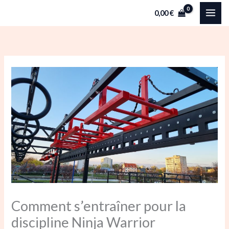
Aller
0,00
€
au
contenu
Comment s’entraîner pour la
discipline Ninja Warrior