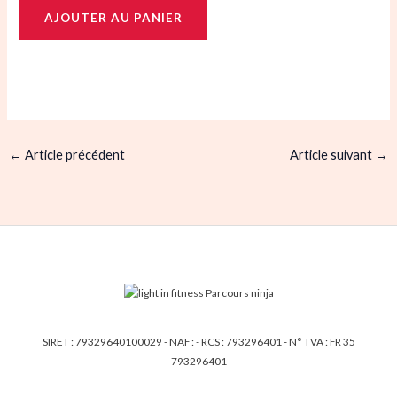
AJOUTER AU PANIER
←
Article précédent
Article suivant
→
SIRET : 79329640100029 - NAF : - RCS : 793296401 - N° TVA : FR 35
793296401