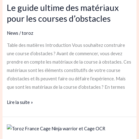
Le guide ultime des matériaux
ultime
des
pour les courses d’obstacles
matériaux
pour
News
/
toroz
les
Table des matières Introduction Vous souhaitez construire
courses
une course d’obstacles ? Avant de commencer, vous devez
d’obstacles
prendre en compte les matériaux de la course à obstacles. Ces
matériaux sont les éléments constitutifs de votre course
d’obstacles et ils peuvent faire ou défaire l’expérience. Mais
que sont les matériaux de la course d’obstacles ? En termes
Lire la suite »
Le
guide