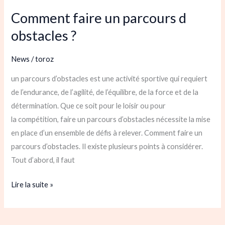
faire
Comment faire un parcours d
un
parcours
obstacles ?
d
obstacles
News
/
toroz
?
un parcours d’obstacles est une activité sportive qui requiert
de l’endurance, de l’agilité, de l’équilibre, de la force et de la
détermination. Que ce soit pour le loisir ou pour
la compétition, faire un parcours d’obstacles nécessite la mise
en place d’un ensemble de défis à relever. Comment faire un
parcours d’obstacles. Il existe plusieurs points à considérer.
Tout d’abord, il faut
Lire la suite »