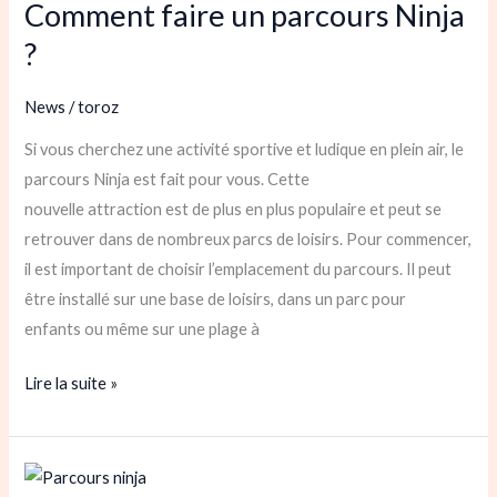
Comment faire un parcours Ninja
un
parcours
?
Ninja
?
News
/
toroz
Si vous cherchez une activité sportive et ludique en plein air, le
parcours Ninja est fait pour vous. Cette
nouvelle attraction est de plus en plus populaire et peut se
retrouver dans de nombreux parcs de loisirs. Pour commencer,
il est important de choisir l’emplacement du parcours. Il peut
être installé sur une base de loisirs, dans un parc pour
enfants ou même sur une plage à
Lire la suite »
Comment