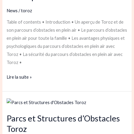
Le
News
/
toroz
divertissement
Table of contents • Introduction • Un aperçu de Toroz et de
ultime
son parcours d’obstacles en plein air • Le parcours d’obstacles
pour
en plein air pour toute la famille • Les avantages physiques et
toute
psychologiques du parcours d’obstacles en plein air avec
la
Toroz • La sécurité du parcours d’obstacles en plein air avec
famille
Toroz •
Lire la suite »
Parcs
et
Parcs et Structures d’Obstacles
Structures
d’Obstacles
Toroz