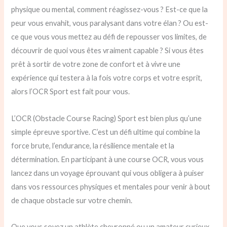
physique ou mental, comment réagissez-vous ? Est-ce que la
peur vous envahit, vous paralysant dans votre élan ? Ou est-
ce que vous vous mettez au défi de repousser vos limites, de
découvrir de quoi vous êtes vraiment capable ? Si vous êtes
prêt à sortir de votre zone de confort et à vivre une
expérience qui testera à la fois votre corps et votre esprit,
alors l’OCR Sport est fait pour vous.
L’OCR (Obstacle Course Racing) Sport est bien plus qu’une
simple épreuve sportive. C’est un défi ultime qui combine la
force brute, l’endurance, la résilience mentale et la
détermination. En participant à une course OCR, vous vous
lancez dans un voyage éprouvant qui vous obligera à puiser
dans vos ressources physiques et mentales pour venir à bout
de chaque obstacle sur votre chemin.
Que vous soyez un athlète chevronné ou un amateur curieux