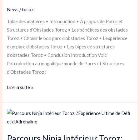
Toroz
News
/
toroz
Table des matières • Introduction • À propos de Parcs et
Structures d’Obstacles Toroz • Les bénéfices des obstacles
Toroz • Choisir le bon parc d’obstacles Toroz • L’expérience
d’un parc d’obstacles Toroz • Les types de structures
d’obstacles Toroz • Conclusion Introduction Voici
l’introduction au magnifique monde de Parcs et Structures
d’Obstacles Toroz !
Lire la suite »
Parcours
Ninja
Intérieur
Parcours Ninja Intérieur Toroz:
Toroz: