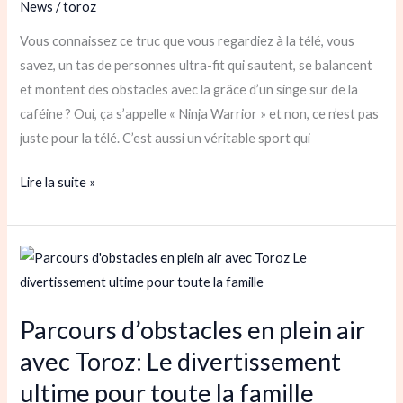
News
/
toroz
avec
Vous connaissez ce truc que vous regardiez à la télé, vous
TOROZ
savez, un tas de personnes ultra-fit qui sautent, se balancent
!
et montent des obstacles avec la grâce d’un singe sur de la
caféine ? Oui, ça s’appelle « Ninja Warrior » et non, ce n’est pas
juste pour la télé. C’est aussi un véritable sport qui
Lire la suite »
Parcours
d’obstacles
en
Parcours d’obstacles en plein air
plein
avec Toroz: Le divertissement
air
avec
ultime pour toute la famille
Toroz: