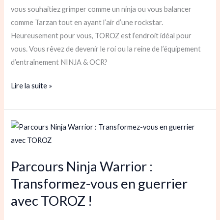
d’entraînement
vous souhaitiez grimper comme un ninja ou vous balancer
NINJA
comme Tarzan tout en ayant l’air d’une rockstar.
&
Heureusement pour vous, TOROZ est l’endroit idéal pour
OCR
vous. Vous rêvez de devenir le roi ou la reine de l’équipement
d’entraînement NINJA & OCR?
Lire la suite »
Parcours
Ninja
Warrior
Parcours Ninja Warrior :
:
Transformez-vous en guerrier
Transformez-
vous
avec TOROZ !
en
guerrier